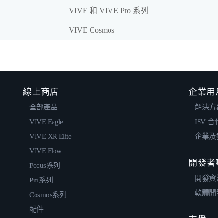
VIVE 和 VIVE Pro 系列
VIVE Cosmos
線上商店
企業用
全部產品
解決方
VIVE Eagle
ISV 
VIVE XR Elite
企業及
VIVE Flow
開發者
Focus系列
開發資
Pro系列
軟體開
Cosmos系列
配件