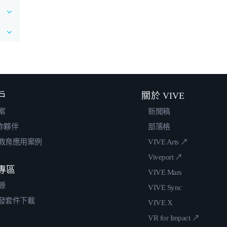
戶
關於 VIVE
案
新聞稿
合作夥伴
部落格
教育應用案例
VIVE Arts ↗
Viveport ↗
專區
VIVE Mars
源
VIVE Sync
發套件下載
VIVE X
VR for Impact ↗