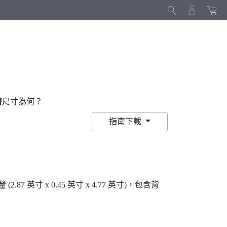
插槽尺寸為何？
指南下載
？
釐 (2.87 英寸 x 0.45 英寸 x 4.77 英寸)，包含背