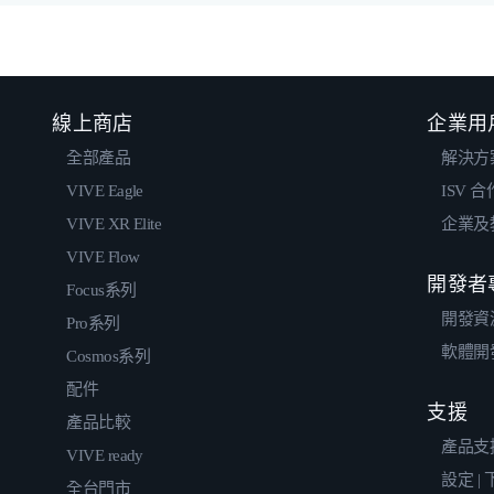
線上商店
企業用
全部產品
解決方
VIVE Eagle
ISV 
VIVE XR Elite
企業及
VIVE Flow
開發者
Focus系列
開發資
Pro系列
軟體開
Cosmos系列
配件
支援
產品比較
產品支
VIVE ready
設定 |
全台門市