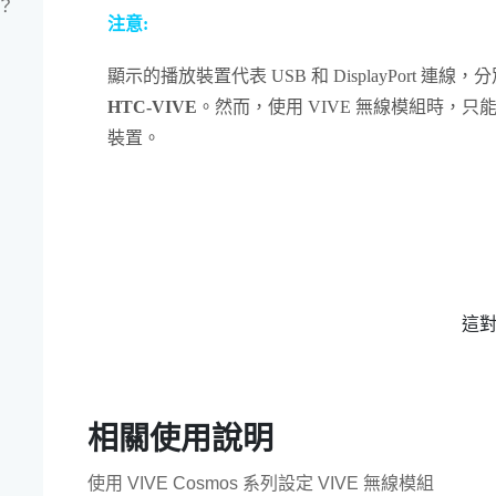
？
注意:
顯示的播放裝置代表 USB 和
DisplayPort
連線，分
HTC-VIVE
。然而，使用
VIVE 無線模組
時，只
裝置。
這
相關使用說明
使用 VIVE Cosmos 系列設定 VIVE 無線模組