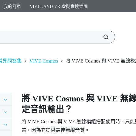
我的訂單
VIVELAND VR 虛擬實境樂園​
常見問答集
>
VIVE Cosmos
>
將 VIVE Cosmos 與 VIV
將
VIVE Cosmos
與
VIVE 無
定音訊輸出？
將
VIVE Cosmos
與
VIVE 無線模組
搭配使用時，只能
置，因為它提供最佳無線音質。