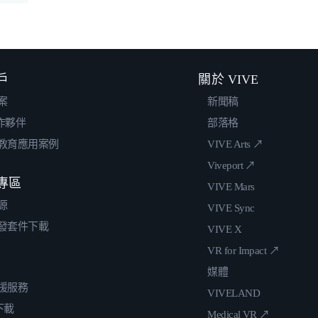
戶
關於 VIVE
案
新聞稿
合作夥伴
部落格
教育應用案例
VIVE Arts ↗
Viveport ↗
專區
VIVE Mars
源
VIVE Sync
發套件下載
VIVE X
VR for Impact ↗
媒體
援服務
VIVELAND
 下載
Medical VR ↗