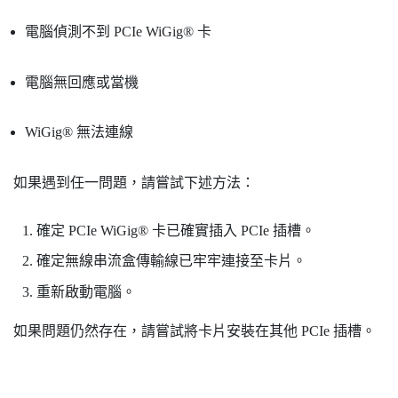
電腦偵測不到 PCIe
WiGig®
卡
電腦無回應或當機
WiGig®
無法連線
如果遇到任一問題，請嘗試下述方法：
確定 PCIe
WiGig®
卡已確實插入 PCIe 插槽。
確定無線串流盒傳輸線已牢牢連接至卡片。
重新啟動電腦。
如果問題仍然存在，請嘗試將卡片安裝在其他 PCIe 插槽。