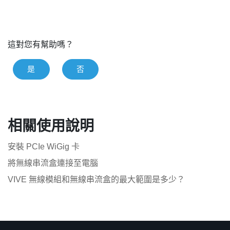
這對您有幫助嗎？
是
否
相關使用說明
安裝 PCIe WiGig 卡
將無線串流盒連接至電腦
VIVE 無線模組和無線串流盒的最大範圍是多少？