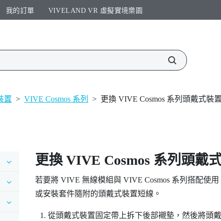
我的訂單
VIVELAND VR 虛擬實境樂園​
裝置
>
VIVE Cosmos 系列
>
更換 VIVE Cosmos 系列頭戴式
更換
VIVE Cosmos
系列頭戴式
若要將
VIVE 無線模組
與
VIVE Cosmos
系列搭配使用
或安裝套件隨附的頭戴式裝置短線。
從頭戴式裝置固定帶上拆下後部襯墊，然後將頭