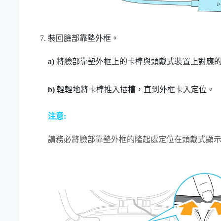
裝回臉部靠墊外框。
a)
將臉部靠墊外框上的卡榫與頭戴式裝置上對應
b)
輕輕地將卡榫推入插槽，直到外框卡入定位。
注意:
請務必將臉部靠墊外框的隆起處定位在頭戴式顯示器