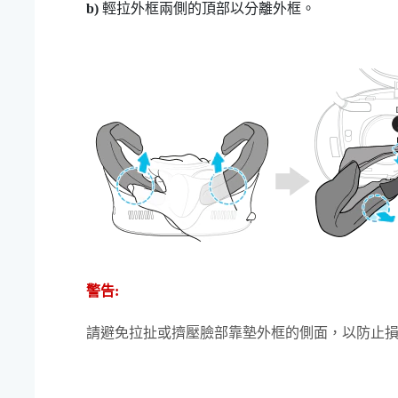
b)
輕拉外框兩側的頂部以分離外框。
警告:
請避免拉扯或擠壓臉部靠墊外框的側面，以防止