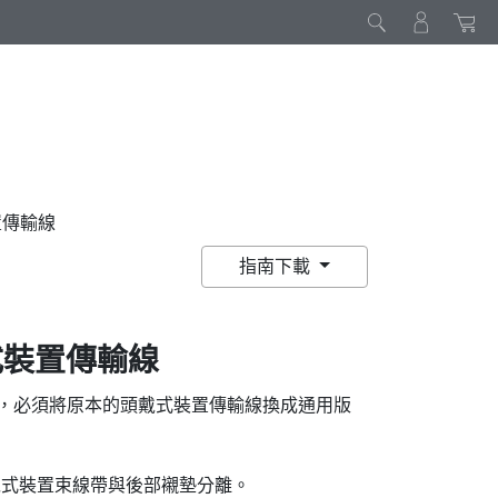
裝置傳輸線
指南下載
裝置傳輸線
，必須將原本的頭戴式裝置傳輸線換成通用版
戴式裝置束線帶與後部襯墊分離。