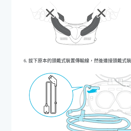
拔下原本的頭戴式裝置傳輸線，然後連接頭戴式