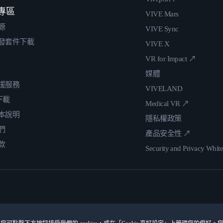
專區
VIVE Mars
源
VIVE Sync
發套件下載
VIVE X
VR for Impact ↗
媒體
援服務
VIVELAND
 下載
Medical VR ↗
本說明
隱私權政策
們
產品安全性 ↗
款
Security and Privacy Whit