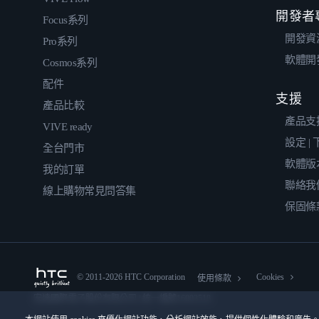
開發者
Focus系列
開發資
Pro系列
軟體開
Cosmos系列
配件
支援
產品比較
產品支
VIVE ready
設定 |
全台門市
軟體版
我的訂單
聯絡我
線上購物常見問答集
保固條
© 2011-2026 HTC Corporation
Cookies
使用條款
宏達國際電子股份有限公司 | 統一編號16003518