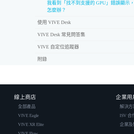
我看到「找不到支援的 GPU」錯誤顯示
怎麼辦？
使用 VIVE Desk
VIVE Desk 常見問答集
VIVE 自定位追蹤器
附錄
線上商店
企業用
全部產品
解決方
VIVE Eagle
ISV 
VIVE XR Elite
企業及
VIVE Flow