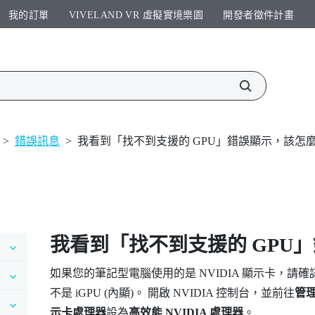
我的訂單
VIVELAND VR 虛擬實境樂園​
開發者徵件計畫​
>
錯誤訊息
>
我看到「找不到支援的 GPU」錯誤顯示，該怎
我看到「找不到支援的 GPU
如果您的筆記型電腦使用的是
NVIDIA
顯示卡，請確
不是 iGPU (內顯)。 開啟
NVIDIA
控制台，並前往
管理
示卡處理器
設為
高效能 NVIDIA 處理器
。