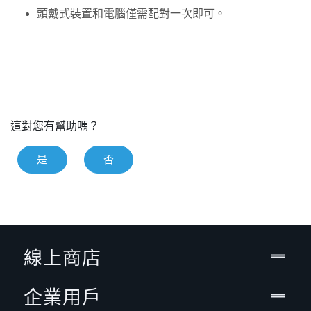
頭戴式裝置和電腦僅需配對一次即可。
這對您有幫助嗎？
是
否
線上商店
企業用戶