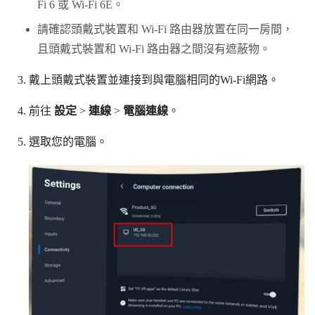
Fi 6 或 Wi-Fi 6E。
請確認頭戴式裝置和 Wi-Fi 路由器放置在同一房間，
且頭戴式裝置和 Wi-Fi 路由器之間沒有遮蔽物。
戴上頭戴式裝置並連接到與電腦相同的Wi-Fi網路。
前往
設定
>
連線
>
電腦連線
。
選取您的電腦。