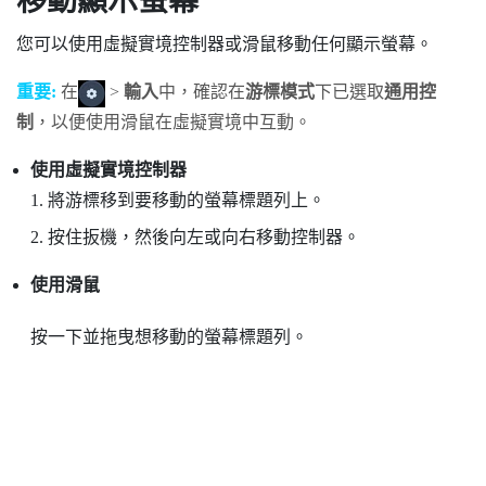
移動顯示螢幕
您可以使用虛擬實境控制器或滑鼠移動任何顯示螢幕。
重要:
在
>
輸入
中，確認在
游標模式
下已選取
通用控
制
，以便使用滑鼠在虛擬實境中互動。
使用虛擬實境控制器
將游標移到要移動的螢幕標題列上。
按住扳機，然後向左或向右移動控制器。
使用滑鼠
按一下並拖曳想移動的螢幕標題列。