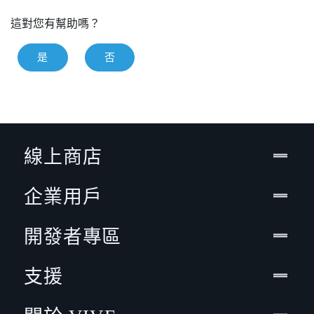
這對您有幫助嗎？
是
否
線上商店
企業用戶
開發者專區
支援