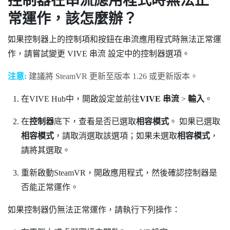
控制器在串流應用程式時無法正
常運作，該怎麼辦？
如果控制器上的控制項和按鈕在串流應用程式時無法正常運
作，請嘗試變更
VIVE 串流
設定中的控制器選項。
注意:
建議將
SteamVR
更新至版本 1.26 或更新版本。
在
VIVE Hub
中，開啟設定並前往
VIVE 串流
>
輸入
。
在
控制器
底下，查看是否已選取
相容模式
。
如果已選取
相容模式
，請取消選取該選項；如果未選取
相容模式
，
請將其選取。
重新啟動
SteamVR
，開啟應用程式，然後確認控制器是
否能正常運作。
如果控制器仍無法正常運作，請執行下列操作：