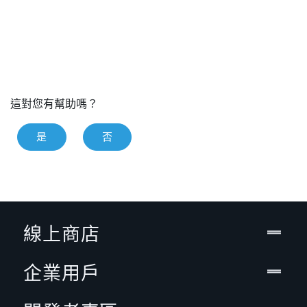
這對您有幫助嗎？
是
否
線上商店
企業用戶