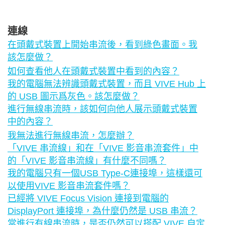
連線
在頭戴式裝置上開始串流後，看到綠色畫面。我
該怎麼做？
如何查看他人在頭戴式裝置中看到的內容？
我的電腦無法辨識頭戴式裝置，而且 VIVE Hub 上
的 USB 圖示爲灰色。該怎麼做？
進行無線串流時，該如何向他人展示頭戴式裝置
中的內容？
我無法進行無線串流，怎麼辦？
「VIVE 串流線」和在「VIVE 影音串流套件」中
的「VIVE 影音串流線」有什麼不同嗎？
我的電腦只有一個USB Type-C連接埠，這樣還可
以使用VIVE 影音串流套件嗎？
已經將 VIVE Focus Vision 連接到電腦的
DisplayPort 連接埠，為什麼仍然是 USB 串流？
當進行有線串流時，是否仍然可以搭配 VIVE 自定