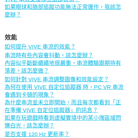
如果眼球和臉部追蹤功能無法正常運作，我該怎
麼辦？
效能
如何提升 VIVE 串流的效能？
串流時有些內容會抖動，該怎麼辦？
內容似乎斷斷續續地很嚴重，串流體驗跟期待有
落差。該怎麼做？
如何針對 VIVE 串流調整圖像和效能設定？
為何在使用 VIVE 自定位追蹤器 時，PC VR 串流
會遇到卡頓的現象？
為什麼串流並未立即開始，而且每次都看到「正
在準備 VIVE 自定位追蹤器」的訊息？
如果在玩遊戲時看到虛擬實境中的某小塊區域閃
爍白光，該怎麼辦？
是否支援 120 Hz 更新率？