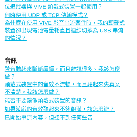
位追蹤器與 VIVE 頭戴式裝置一起使用？
何時使用 UDP 或 TCP 傳輸模式？
為什麼在使用 VIVE 影音串流套件時，我的頭戴式
裝置卻出現電池電量耗盡且連線切換為 USB 串流
的情況？
音訊
聲音聽起來斷斷續續，而且雜訊很多。我該怎麼
做？
頭戴式裝置中的音效不流暢，而且聽起來失真又
不清楚。我該怎麼做？
能否不要鏡像頭戴式裝置的音訊？
如果遊戲的音效聽起來不夠飽滿，該怎麼辦？
已開始串流內容，但聽不到任何聲音