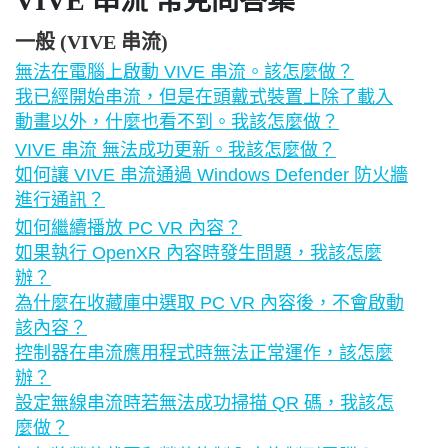
VIVE 串流
常見問答集
一般 (VIVE 串流)
無法在電腦上啟動 VIVE 串流。該怎麼做？
我已經開始串流，但是在頭戴式裝置上除了載入
動畫以外，什麼也看不到。我該怎麼做？
VIVE 串流 無法成功更新。我該怎麼做？
如何讓 VIVE 串流通過 Windows Defender 防火牆
進行通訊？
如何繼續播放 PC VR 內容？
如果執行 OpenXR 內容時發生問題，我該怎麼
辦？
為什麼在收藏庫中選取 PC VR 內容後，不會啟動
該內容？
控制器在串流應用程式時無法正常運作，該怎麼
辦？
設定無線串流時若無法成功掃描 QR 碼，我該怎
麼做？