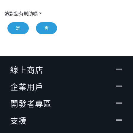
這對您有幫助嗎？
是
否
線上商店
企業用戶
開發者專區
支援