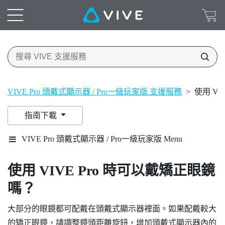
VIVE Pro 頭戴式顯示器 / Pro一級玩家版 支援服務
>
使用 VI
指南下載
VIVE Pro 頭戴式顯示器 / Pro一級玩家版 Menu
使用
VIVE Pro
時可以戴矯正眼鏡
嗎？
大部分的眼鏡都可配戴在頭戴式顯示器裡面。如果配戴較大
的矯正眼鏡，請調整鏡頭距離旋鈕，增加頭戴式顯示器內的