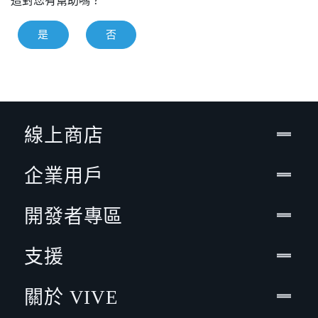
這對您有幫助嗎？
是
否
線上商店
企業用戶
開發者專區
支援
關於 VIVE