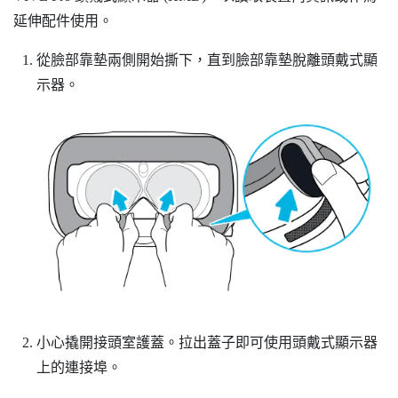
延伸配件使用。
從臉部靠墊兩側開始撕下，直到臉部靠墊脫離頭戴式顯
示器。
小心撬開接頭室護蓋。拉出蓋子即可使用頭戴式顯示器
上的連接埠。