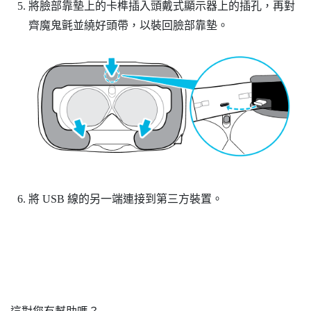
將臉部靠墊上的卡榫插入頭戴式顯示器上的插孔，再對
齊魔鬼氈並繞好頭帶，以裝回臉部靠墊。
將 USB 線的另一端連接到第三方裝置。