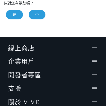
這對您有幫助嗎？
是
否
線上商店
企業用戶
開發者專區
支援
關於 VIVE