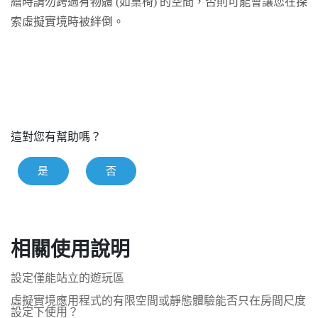
繪時請勿跨過有物體 (如桌椅) 的空間，否則可能會讓您在探
索虛擬實境時被絆倒。
這對您有幫助嗎？
是
否
相關使用說明
設定僅能站立的遊玩區
虛擬實境應用程式的有限空間或靜態體驗能否只在房間尺度
設定下使用？