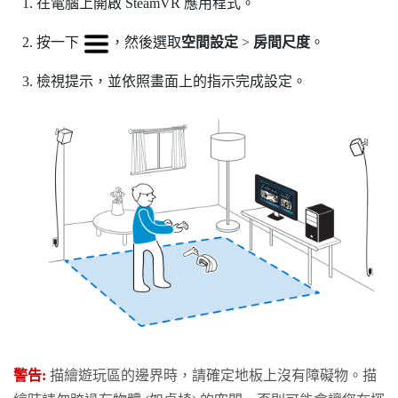
在電腦上開啟
SteamVR
應用程式。
按一下
，然後選取
空間設定
>
房間尺度
。
檢視提示，並依照畫面上的指示完成設定。
警告:
描繪
遊玩區
的邊界時，請確定地板上沒有障礙物。描