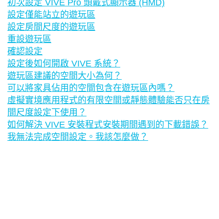
初次設定 VIVE Pro 頭戴式顯示器 (HMD)
設定僅能站立的遊玩區
設定房間尺度的遊玩區
重設遊玩區
確認設定
設定後如何開啟 VIVE 系統？
遊玩區建議的空間大小為何？
可以將家具佔用的空間包含在遊玩區內嗎？
虛擬實境應用程式的有限空間或靜態體驗能否只在房
間尺度設定下使用？
如何解決 VIVE 安裝程式安裝期間遇到的下載錯誤？
我無法完成空間設定。我該怎麼做？