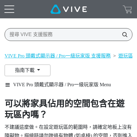
VIVE Pro 頭戴式顯示器 / Pro一級玩家版 支援服務
>
遊玩區
指南下載
VIVE Pro 頭戴式顯示器 / Pro一級玩家版 Menu
可以將家具佔用的空間包含在遊
玩區內嗎？
不建議這麼做。在設定遊玩區的範圍時，請確定地板上沒有
障礙物。描繪時請勿跨過有物體 (如桌椅) 的空間，否則進入