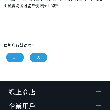
虛擬實境後可能會使您撞上物體。
這對您有幫助嗎？
是
否
線上商店
企業用戶