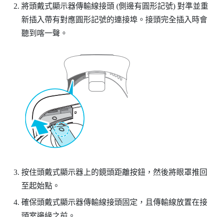
將頭戴式顯示器傳輸線接頭 (側邊有圓形記號) 對準並重
新插入帶有對應圓形記號的連接埠。接頭完全插入時會
聽到喀一聲。
按住頭戴式顯示器上的鏡頭距離按鈕，然後將眼罩推回
至起始點。
確保頭戴式顯示器傳輸線接頭固定，且傳輸線放置在接
頭室邊緣之前。