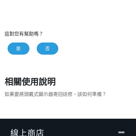
這對您有幫助嗎？
是
否
相關使用說明
如果要將頭戴式顯示器寄回送修，該如何準備？
線上商店