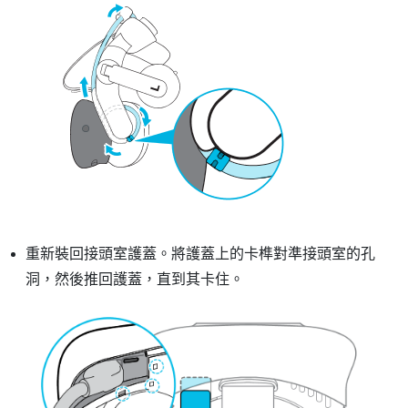
重新裝回接頭室護蓋。將護蓋上的卡榫對準接頭室的孔
洞，然後推回護蓋，直到其卡住。