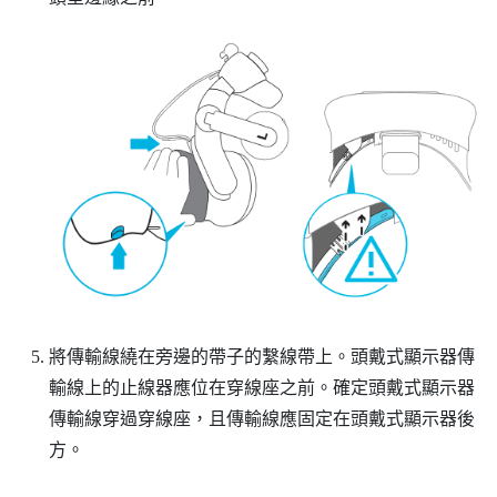
將傳輸線繞在旁邊的帶子的繫線帶上。頭戴式顯示器傳
輸線上的止線器應位在穿線座之前。確定頭戴式顯示器
傳輸線穿過穿線座，且傳輸線應固定在頭戴式顯示器後
方。