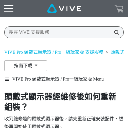
VIVE Pro 頭戴式顯示器 / Pro一級玩家版 支援服務
>
頭戴式
指南下載
VIVE Pro 頭戴式顯示器 / Pro一級玩家版 Menu
頭戴式顯示器經維修後如何重新
組裝？
收到維修過的頭戴式顯示器後，請先重新正確安裝配件，然
後再開始使用頭戴式顯示器。