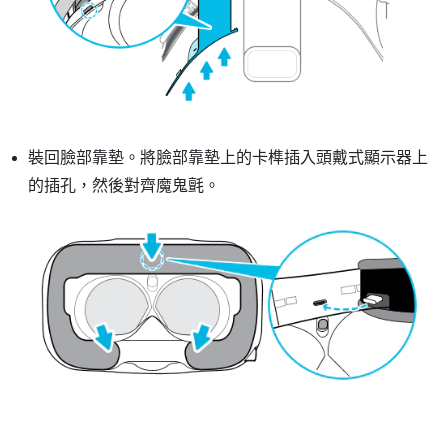
裝回臉部靠墊。將臉部靠墊上的卡榫插入頭戴式顯示器上
的插孔，然後對齊魔鬼氈。