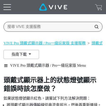
VIVE Pro 頭戴式顯示器 / Pro一級玩家版 支援服務
>
頭戴式
指南下載
VIVE Pro 頭戴式顯示器 / Pro一級玩家版 Menu
頭戴式顯示器上的狀態燈號顯示
錯誤時該怎麼做？
如果狀態燈號顯示紅色，請嘗試下列方法解決問題：
將頭戴式顯示器傳輸線從串流盒拔出，然後再重新連接。