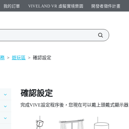
我的訂單
VIVELAND VR 虛擬實境樂園​
開發者徵件計畫​
服務
>
遊玩區
>
確認設定
確認設定
完成
VIVE
設定程序後，您現在可以戴上頭戴式顯示器