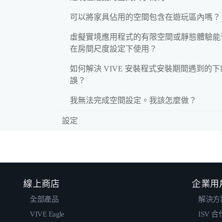
可以將家具佔用的空間包含在遊玩區內嗎？
虛擬實境應用程式的有限空間或靜態體驗能
在房間尺度設定下使用？
如何解決 VIVE 安裝程式安裝期間遇到的
誤？
我無法完成空間設定。我該怎麼做？
設定
線上商店
企業用
全部產品
解決方
VIVE Eagle
ISV 