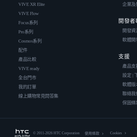
VIVE XR Elite
企業及
VIVE Flow
開發者
Focus系列
開發資
Pro系列
軟體開
Cosmos系列
配件
支援
產品比較
產品支
VIVE ready
設定 |
全台門市
軟體版
我的訂單
聯絡我
線上購物常見問答集
保固條
© 2011-2026 HTC Corporation
Cookies
使用條款