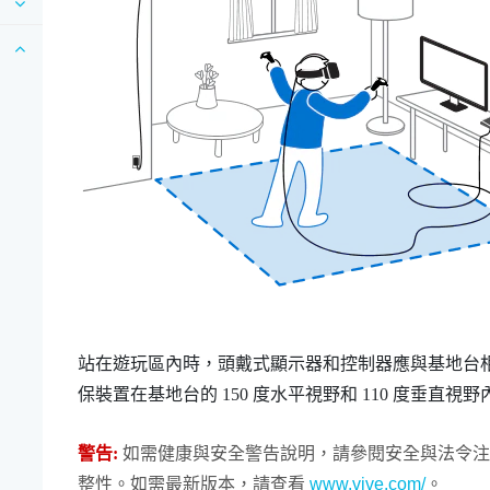
站在遊玩區內時，頭戴式顯示器和控制器應與基地台相距至少 
保裝置在基地台的 150 度水平視野和 110 度垂直視
警告:
如需健康與安全警告說明，請參閱安全與法令注
整性。如需最新版本，請查看
www.vive.com/
。