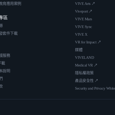
教育應用案例
VIVE Arts ↗
Viveport ↗
專區
VIVE Mars
源
VIVE Sync
發套件下載
VIVE X
VR for Impact ↗
媒體
援服務
VIVELAND
 下載
Medical VR ↗
本說明
隱私權政策
們
產品安全性 ↗
款
Security and Privacy Whit