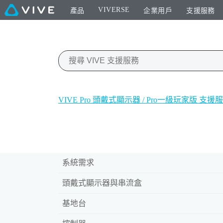
VIVERSE
產品
企業用戶
支援服務
VIVE Pro 頭戴式顯示器 / Pro一級玩家版 支援
系統需求
頭戴式顯示器與串流盒
基地台