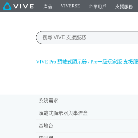
VIVERSE
產品
企業用戶
支援服務
VIVE Pro 頭戴式顯示器 / Pro一級玩家版 支援
系統需求
頭戴式顯示器與串流盒
基地台