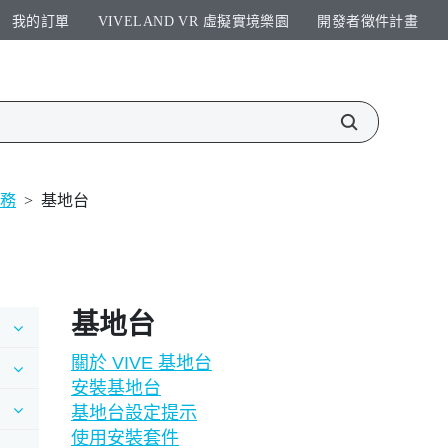
我的訂單
VIVELAND VR 虛擬實境樂園​
開發者徵件計畫​
服務
>
基地台
基地台
關於 VIVE 基地台
安裝基地台
基地台設定提示
使用安裝套件