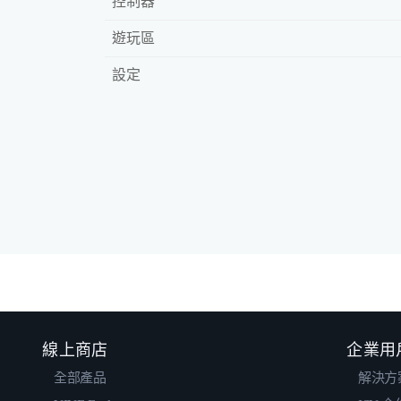
控制器
遊玩區
設定
線上商店
企業用
全部產品
解決方