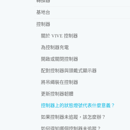
轉換器
基地台
控制器
關於 VIVE 控制器
為控制器充電
開啟或關閉控制器
配對控制器與頭戴式顯示器
將吊繩裝在控制器
更新控制器韌體
控制器上的狀態燈號代表什麼意義？
如果控制器未追蹤，該怎麼辦？
如何得知哪個控制器未追蹤？