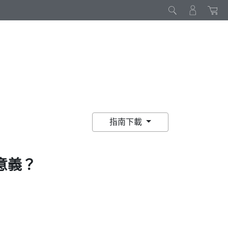
指南下載
意義？
。