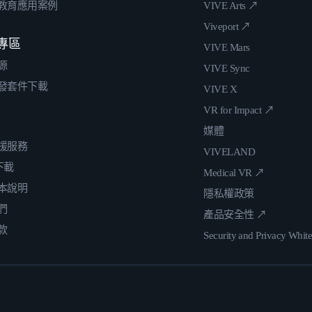
教育應用案例
VIVE Arts ↗
Viveport ↗
專區
VIVE Mars
源
VIVE Sync
發套件下載
VIVE X
VR for Impact ↗
媒體
援服務
VIVELAND
 下載
Medical VR ↗
本說明
隱私權政策
們
產品安全性 ↗
款
Security and Privacy Whit