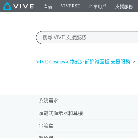
VIVERSE
產品
企業用戶
支援服務
VIVE Cosmos可換式外部追蹤面板 支援服務
>
系統需求
頭戴式顯示器和耳機
串流盒