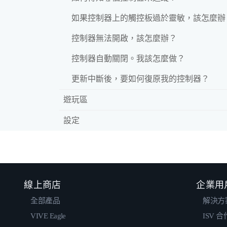
如果控制器上的觸控板過於靈敏，該怎麼辦
控制器無法開啟，該怎麼辦？
控制器自動關閉。我該怎麼做？
更新中斷後，要如何復原我的控制器？
遊玩區
設定
線上商店
企業用
全部產品
解決方
VIVE Eagle
ISV 