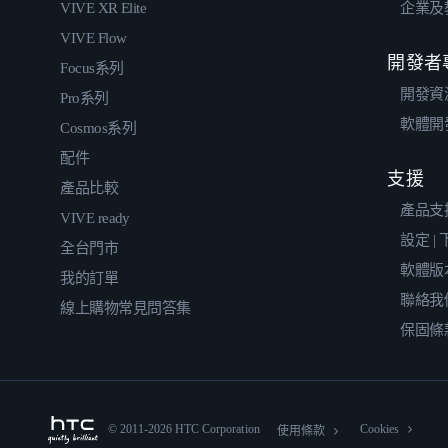
VIVE XR Elite
企業及
VIVE Flow
開發者
Focus系列
開發資
Pro系列
軟體開
Cosmos系列
配件
支援
產品比較
產品支
VIVE ready
設定 |
全台門市
軟體版
我的訂單
聯絡我
線上購物常見問答集
保固條
© 2011-2026 HTC Corporation
Cookies
使用條款