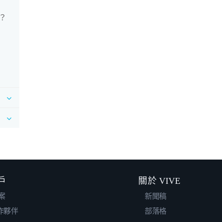
？
戶
關於 VIVE
案
新聞稿
合作夥伴
部落格