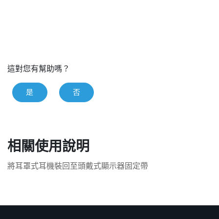
這對您有幫助嗎？
是
否
相關使用說明
將耳罩式耳機裝回至頭戴式顯示器固定帶