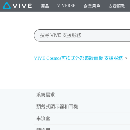
VIVERSE
產品
企業用戶
支援服務
VIVE Cosmos可換式外部追蹤面板 支援服務
>
系統需求
頭戴式顯示器和耳機
串流盒