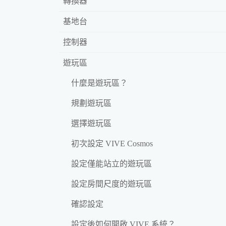
轉換器
基地台
控制器
遊玩區
什麼是遊玩區？
規劃遊玩區
選擇遊玩區
初次設定 VIVE Cosmos
設定僅能站立的遊玩區
設定房間尺度的遊玩區
確認設定
設定後如何開啟 VIVE 系統？