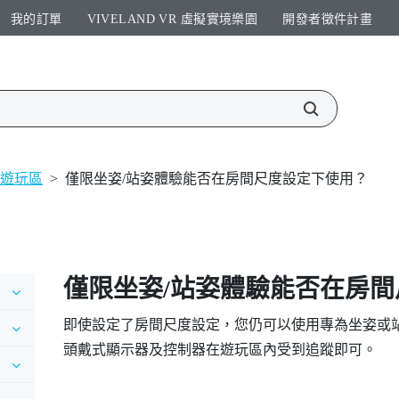
我的訂單
VIVELAND VR 虛擬實境樂園​
開發者徵件計畫​
遊玩區
>
僅限坐姿/站姿體驗能否在房間尺度設定下使用？
僅限坐姿/站姿體驗能否在房
即使設定了房間尺度設定，您仍可以使用專為坐姿或
頭戴式顯示器及控制器在遊玩區內受到追蹤即可。