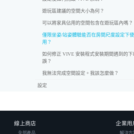
遊玩區建議的空間大小為何？
可以將家具佔用的空間包含在遊玩區內嗎？
僅限坐姿/站姿體驗能否在房間尺度設定下
用？
如何修正 VIVE 安裝程式安裝期間遇到的
誤？
我無法完成空間設定。我該怎麼做？
設定
線上商店
企業用
全部產品
解決方