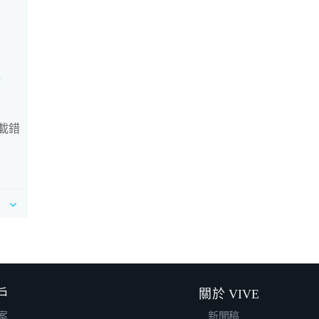
使
下載錯
戶
關於 VIVE
案
新聞稿