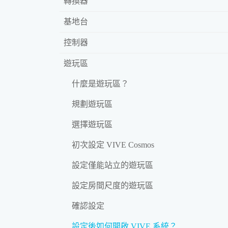
轉換器
基地台
控制器
遊玩區
什麼是遊玩區？
規劃遊玩區
選擇遊玩區
初次設定 VIVE Cosmos
設定僅能站立的遊玩區
設定房間尺度的遊玩區
確認設定
設定後如何開啟 VIVE 系統？