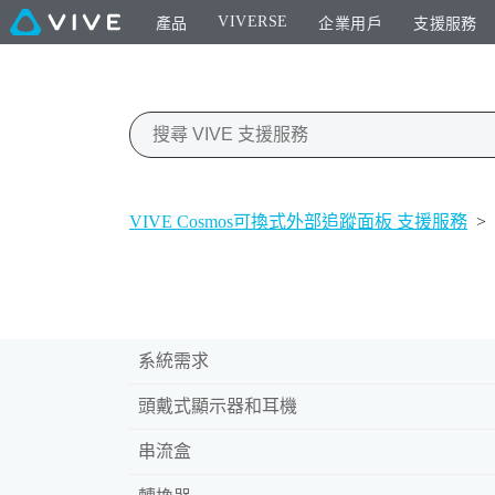
VIVERSE
產品
企業用戶
支援服務
VIVE Cosmos可換式外部追蹤面板 支援服務
>
系統需求
頭戴式顯示器和耳機
串流盒