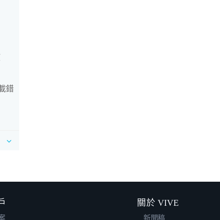
使
下載錯
戶
關於 VIVE
案
新聞稿