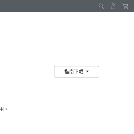
指南下載
用。