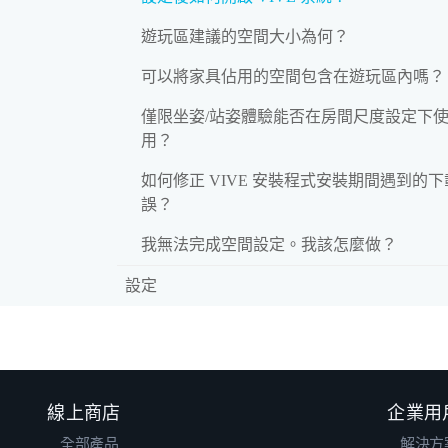
遊玩區建議的空間大小為何？
可以將家具佔用的空間包含在遊玩區內嗎？
僅限坐姿/站姿體驗能否在房間尺度設定下
用？
如何修正 VIVE 安裝程式安裝期間遇到的
誤？
我無法完成空間設定。我該怎麼做？
設定
線上商店
企業用
全部產品
解決方