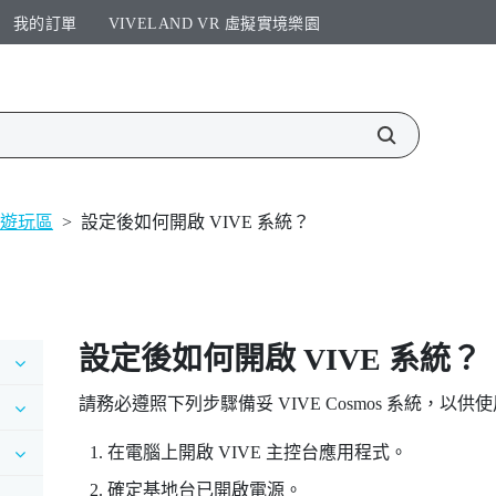
我的訂單
VIVELAND VR 虛擬實境樂園​
遊玩區
>
設定後如何開啟 VIVE 系統？
設定後如何開啟
VIVE
系統？
請務必遵照下列步驟備妥
VIVE Cosmos
系統，以供使
在電腦上開啟
VIVE 主控台
應用程式。
確定基地台已開啟電源。