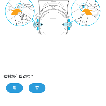
這對您有幫助嗎？
是
否