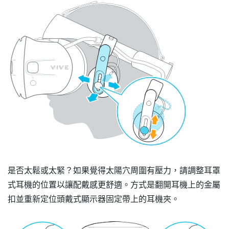
是否太鬆或太緊？如果覺得太陽穴周圍有壓力，請調整耳罩
式耳機的位置以讓配戴感更舒適。方式是翻開耳機上的金屬
扣並重新定位頭戴式顯示器固定帶上的耳機夾。