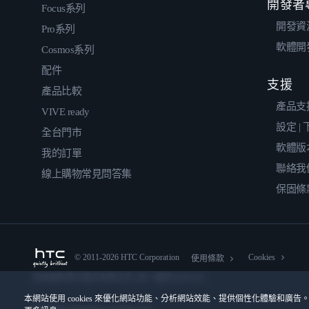
開發者
Focus系列
開發資
Pro系列
軟體開
Cosmos系列
配件
支援
產品比較
產品支
VIVE ready
設定 |
全台門市
軟體版
我的訂單
聯絡我
線上購物常見問答集
保固條
© 2011-2026 HTC Corporation
Cookies
使用條款
宏達國際電子股份有限公司 | 統一編號16003518
本網站使用 cookies 來優化網站功能、分析網站效能、提供個性化體驗和廣告。