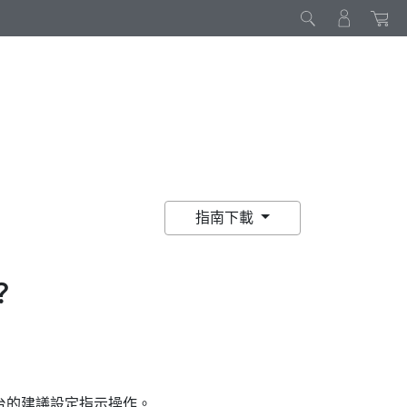
指南下載
？
。
台的建議設定指示操作。