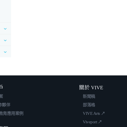
戶
關於 VIVE
案
新聞稿
合作夥伴
部落格
教育應用案例
VIVE Arts ↗
Viveport ↗