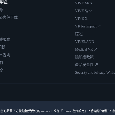
專區
VIVE Mars
源
VIVE Sync
發套件下載
VIVE X
VR for Impact ↗
媒體
援服務
VIVELAND
 下載
Medical VR ↗
本說明
隱私權政策
們
產品安全性 ↗
款
Security and Privacy Whit
您可點擊下方按鈕接受我們的 cookies，或在「Cookie 喜好設定」上管理您的偏好