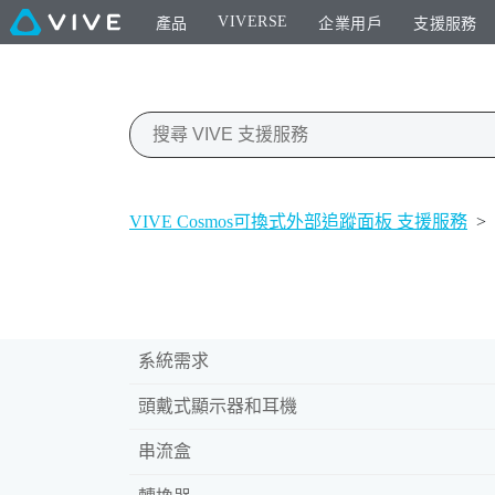
VIVERSE
產品
企業用戶
支援服務
VIVE Cosmos可換式外部追蹤面板 支援服務
>
系統需求
頭戴式顯示器和耳機
串流盒