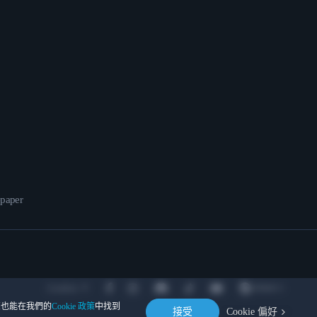
epaper
Location
。您也能在我們的
Cookie 政策
中找到
接受
Cookie 偏好