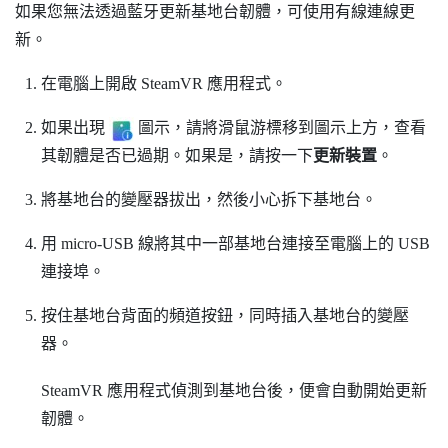
如果您無法透過
藍牙
更新基地台韌體，可使用有線連線更
新。
在電腦上開啟
SteamVR
應用程式。
如果出現
圖示，請將滑鼠游標移到圖示上方，查看
其韌體是否已過期。如果是，請按一下
更新裝置
。
將基地台的變壓器拔出，然後小心拆下基地台。
用 micro-USB 線將其中一部基地台連接至電腦上的 USB
連接埠。
按住基地台背面的
頻道
按鈕，同時插入基地台的變壓
器。
SteamVR
應用程式偵測到基地台後，便會自動開始更新
韌體。