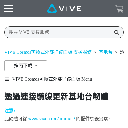
VIVE Cosmos可換式外部追蹤面板 支援服務
>
基地台
>
透
指南下載
VIVE Cosmos可換式外部追蹤面板 Menu
透過連接纜線更新基地台韌體
注意:
此硬體可從
www.vive.com/product/
的
配件
標籤另購。