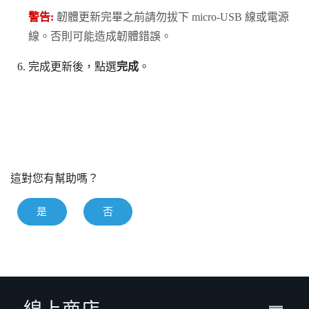
警告:
韌體更新完畢之前請勿拔下 micro-USB 線或電源
線。否則可能造成韌體錯誤。
完成更新後，點選
完成
。
這對您有幫助嗎？
是
否