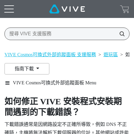
VIVE Cosmos可換式外部追蹤面板 支援服務
>
遊玩區
>
如何
指南下載
VIVE Cosmos可換式外部追蹤面板 Menu
如何修正
VIVE
安裝程式安裝期
間遇到的下載錯誤？
下載錯誤通常是因網路設定不正確所導致，例如 DNS 不正
確時，主機將無法解析下載伺服器的位址。其他網站或許能