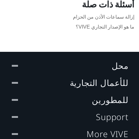
أسئلة ذات صلة
إزالة سماعات الأذن من الحزام
ما هو الإصدار التجاري VIVE؟
محل
للأعمال التجارية
للمطورين
Support
More VIVE