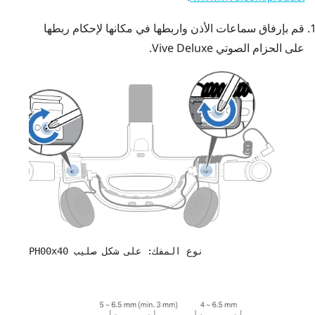
قم بإرفاق سماعات الأذن واربطها في مكانها لإحكام ربطها
على
الحزام الصوتي Vive Deluxe
.
نوع المفك: على شكل صليب PH00x40