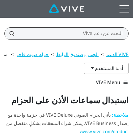
VIVE الدعم
>
الجهاز وصندوق الرابط
>
حزام صوت فاخر
>
استب
أدلة المستخدم
VIVE Menu
استبدال سماعات الأذن على الحزام
ملاحظة:
يأتي
الحزام الصوتي VIVE Deluxe
في حزمة واحدة مع
إصدار VIVE Business. يمكن شراء الملحقات بشكلٍ منفصل من
.
www.vive.com/product/