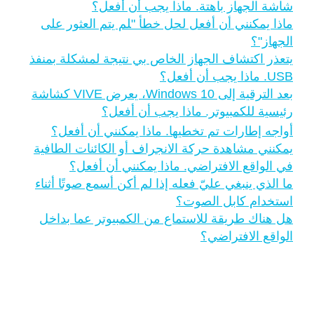
شاشة الجهاز باهتة. ماذا يجب أن أفعل؟
ماذا يمكنني أن أفعل لحل خطأ "‍لم يتم العثور على
الجهاز"‍؟
يتعذر اكتشاف الجهاز الخاص بي نتيجة لمشكلة بمنفذ
USB. ماذا يجب أن أفعل؟
بعد الترقية إلى Windows 10، يعرض VIVE كشاشة
رئيسية للكمبيوتر. ماذا يجب أن أفعل؟
أواجه إطارات تم تخطيها. ماذا يمكنني أن أفعل؟
يمكنني مشاهدة حركة الانجراف أو الكائنات الطافية
في الواقع الافتراضي. ماذا يمكنني أن أفعل؟
ما الذي ينبغي عليّ فعله إذا لم أكن أسمع صوتًا أثناء
استخدام كابل الصوت؟
هل هناك طريقة للاستماع من الكمبيوتر عما بداخل
الواقع الافتراضي؟