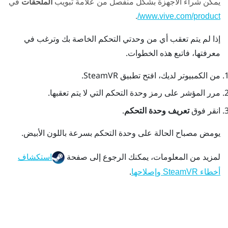
يمكن شراء الأجهزة بشكل منفصل من علامة تبويب
الملحقات
في
.
www.vive.com/product/
إذا لم يتم تعقب أي من وحدتي التحكم الخاصة بك وترغب في
معرفتها، فاتبع هذه الخطوات.
من الكمبيوتر لديك، افتح تطبيق
SteamVR
.
مرر المؤشر على رمز وحدة التحكم التي لا يتم تعقبها.
انقر فوق
تعريف وحدة التحكم
.
يومض مصباح الحالة على وحدة التحكم بسرعة باللون الأبيض.
لمزيد من المعلومات، يمكنك الرجوع إلى صفحة
استكشاف
.
أخطاء SteamVR وإصلاحها