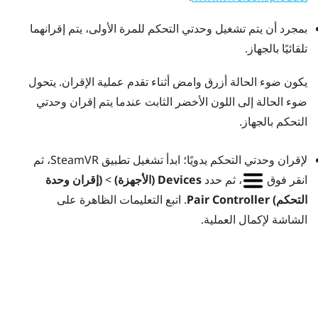
بمجرد أن يتم تشغيل وحدتي التحكم للمرة الأولى، يتم إقرانهما
تلقائيًا بالجهاز.
يكون ضوء الحالة أزرق وامض أثناء تقدم عملية الإقران. يتحول
ضوء الحالة إلى اللون الأخضر الثابت عندما يتم إقران وحدتي
التحكم بالجهاز.
لإقران وحدتي التحكم يدويًا؛ ابدأ تشغيل تطبيق
SteamVR
، ثم
انقر فوق
، ثم حدد
Devices (الأجهزة)
>
(إقران وحدة
التحكم) Pair Controller
. اتبع التعليمات الظاهرة على
الشاشة لإكمال العملية.