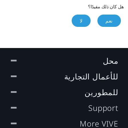
هل كان ذلك مفيدًا؟
نعم
لا
محل
للأعمال التجارية
للمطورين
Support
More VIVE