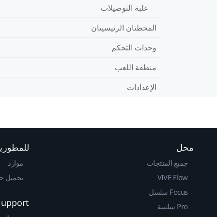
علبة التوصيلات
المحطتان الرئيسيتان
وحدات التحكم
منطقة اللعب
الإعدادات
محل
للمطوري
جميع المنتجات
موارد
VIVE Flow
تحميل حزم 
Focus سلسل
Support
Pro سلسة