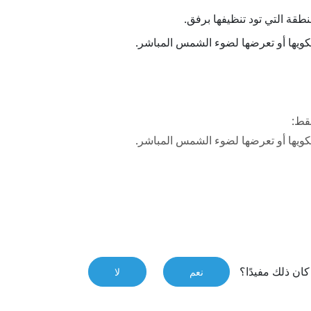
قة التي تود تنظيفها برفق.
تكويها أو تعرضها لضوء الشمس المباشر.
قط:
تكويها أو تعرضها لضوء الشمس المباشر.
ان ذلك مفيدًا؟
نعم
لا