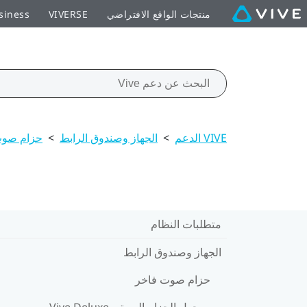
منتجات الواقع الافتراضي
VIVERSE
siness
VIVE الدعم
>
الجهاز وصندوق الرابط
>
حزام صوت
متطلبات النظام
الجهاز وصندوق الرابط
حزام صوت فاخر
حول الحزام الصوتي Vive Deluxe