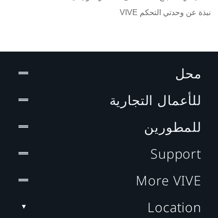
نبذة عن وحدتي التحكم VIVE
محل
للأعمال التجارية
للمطورين
Support
More VIVE
Location