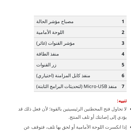
1
مصباح مؤشر الحالة
2
اللوحة الأمامية
3
مؤشر القنوات (غائر)
4
منفذ الطاقة
5
زر القنوات
6
منفذ كابل المزامنة (اختياري)
7
منفذ Micro-USB (لتحديثات البرامج الثابتة)
تنبيه:
لا تحاول فتح المحطتين الرئيسيتين بالقوة؛ لأن فعل ذلك قد
يؤدي إلى إصابتك أو تلف المنتج.
إذا انكسرت اللوحة الأمامية أو لحق بها تلف، فتوقف عن