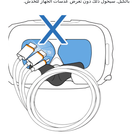
بالكبل. سيحول ذلك دون تعرض عدسات
الجهاز
للخدش.