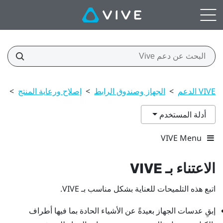
VIVE الدعم
>
الجهاز وصندوق الرابط
>
إصلاح ورعاية المنتج
>
الا
أدلة المستخدم
VIVE Menu
الاعتناء بـ
VIVE
اتبع هذه التلميحات للعناية بشكل مناسب بـ
VIVE
.
إبقِ عدسات
الجهاز
بعيدةً عن الأشياء الحادة بما فيها أطراف