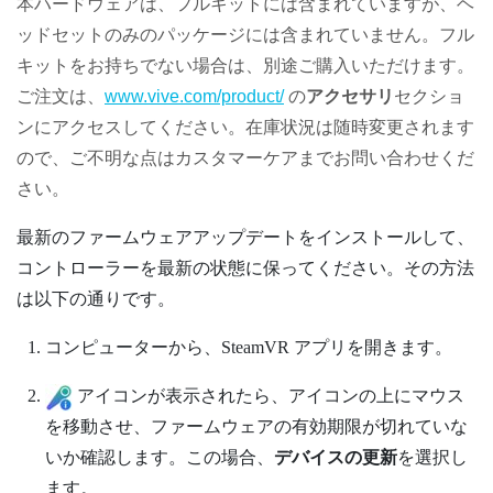
本ハードウェアは、フルキットには含まれていますが、ヘ
ッドセットのみのパッケージには含まれていません。フル
キットをお持ちでない場合は、別途ご購入いただけます。
ご注文は、
www.vive.com/product/
の
アクセサリ
セクショ
ンにアクセスしてください。在庫状況は随時変更されます
ので、ご不明な点はカスタマーケアまでお問い合わせくだ
さい。
最新のファームウェアアップデートをインストールして、
コントローラーを最新の状態に保ってください。その方法
は以下の通りです。
コンピューターから、
SteamVR
アプリを開きます。
アイコンが表示されたら、アイコンの上にマウス
を移動させ、ファームウェアの有効期限が切れていな
いか確認します。この場合、
デバイスの更新
を選択し
ます。