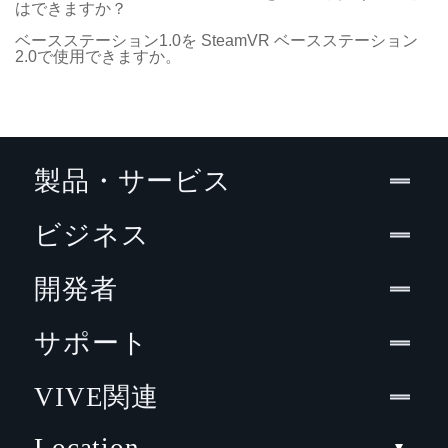
はできますか？
ベースステーション1.0を SteamVR ベースステーション
2.0で使用できますか。
製品・サービス
ビジネス
開発者
サポート
VIVE関連
Location