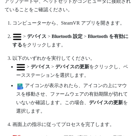
アップデート中、ヘッドセットがコンピュータに接続され
ていることをご確認ください。
コンピューターから、
SteamVR
アプリを開きます。
>
デバイス
>
Bluetooth 設定
>
Bluetooth を有効に
する
をクリックします。
以下のいずれかを実行してください。
>
デバイス
>
デバイスの更新
をクリックし、ベ
ースステーションを選択します。
アイコンが表示されたら、アイコンの上にマウ
スを移動させ、ファームウェアの有効期限が切れて
いないか確認します。この場合、
デバイスの更新
を
選択します。
画面上の指示に従ってプロセスを完了します。