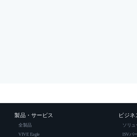
製品・サービス
ビジネ
全製品
ソリュ
VIVE Eagle
ISVパ