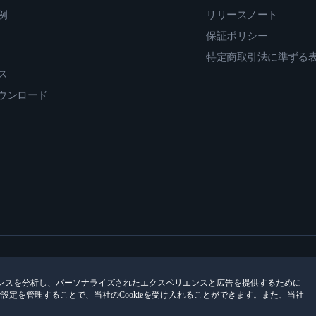
例
リリースノート
保証ポリシー
特定商取引法に準ずる
ス
ダウンロード
ンスを分析し、パーソナライズされたエクスペリエンスと広告を提供するために
encesで設定を管理することで、当社のCookieを受け入れることができます。また、当社