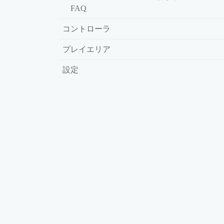
FAQ
コントローラ
プレイエリア
設定