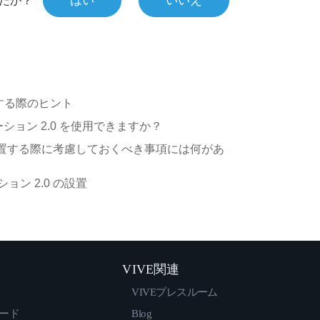
はい
いいえ
たか？
プする際のヒント
ーション 2.0 を使用できますか？
 を設置する際に考慮しておくべき事項には何があ
ョン 2.0 の設置
VIVE関連
VIVEプレスルーム
ロード
Blog