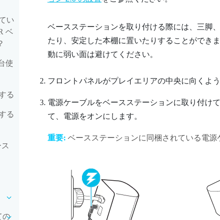
てい
ベースステーションを取り付ける際には、三脚
R ベ
たり、安定した本棚に置いたりすることができ
？
動に弱い面は避けてください。
数台使
フロントパネルがプレイエリアの中央に向くよ
する
電源ケーブルをベースステーションに取り付け
する
て、電源をオンにします。
重要:
ベースステーションに同梱されている電源
ース
ての