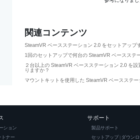
参考になりまし
関連コンテンツ
SteamVR ベースステーション 2.0 をセットアッ
1回のセットアップで何台の SteamVR ベースステ
２台以上の SteamVR ベースステーション 2.0
りますか？
マウントキットを使用した SteamVR ベースステーシ
ス
サポート
ーション
製品サポート
ートナー
セットアップ | ダウン