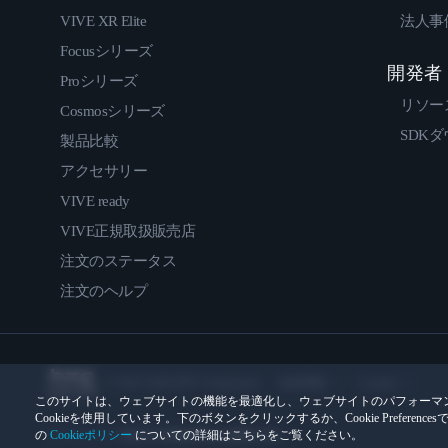
VIVE XR Elite
法人事
Focusシリーズ
開発者
Proシリーズ
リソー
Cosmosシリーズ
SDK
製品比較
アクセサリー
VIVE ready
VIVE正規取扱販売店
注文のステータス
注文のヘルプ
© 2011-2026 HTC Corporation
法的情報
Cookies
このサイトは、ウェブサイトの機能を最適化し、ウェブサイトのパフォーマ
Cookieを使用しています。下のボタンをクリックするか、Cookie Prefer
の
Cookieポリシー
についての詳細はこちらをご覧ください。
プライバシー連絡先:
Global-Privacy@htc.com