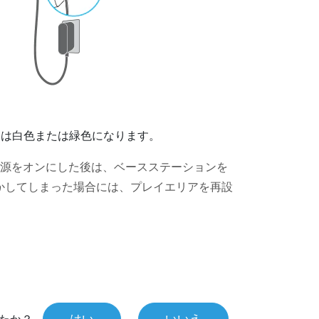
トは白色または緑色になります。
源をオンにした後は、ベースステーションを
かしてしまった場合には、プレイエリアを再設