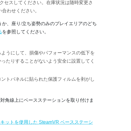
クセスしてください。在庫状況は随時変更さ
い合わせください。
うか、座り/立ち姿勢のみのプレイエリアのどち
る
を参照してください。
るようにして、損傷やパフォーマンスの低下を
かったりすることがないよう安全に設置してく
ロントパネルに貼られた保護フィルムを剥がし
の対角線上にベースステーションを取り付けま
トキットを使用した
SteamVR
ベースステーシ