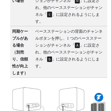
い場合
ションがチャンネル「
」に設定さ
b
れ、他のベースステーションがチャン
ネル「
」に設定されるようにしま
c
す。
同期ケー
ベースステーションの背面のチャンネ
ブルがあ
ルボタンを押し、1 つのベースステー
る場合
ションがチャンネル「
」に設定さ
A
（別売
れ、他のベースステーションがチャン
り、信頼
ネル「
」に設定されるようにしま
b
性が向上
す。
します）