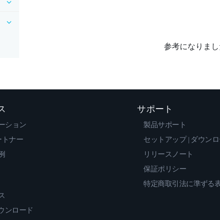
参考になりまし
ス
サポート
ーション
製品サポート
ートナー
セットアップ | ダウン
例
リリースノート
保証ポリシー
特定商取引法に準ずる
ス
ダウンロード