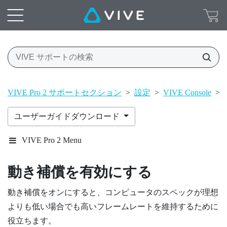
VIVE Pro 2 サポートセクション
>
設定
>
VIVE Console
>
ユーザーガイドダウンロード
VIVE Pro 2 Menu
動き補償を有効にする
動き補償をオンにすると、コンピュータのスペックが理想
よりも低い場合でも高いフレームレートを維持するために
役立ちます。