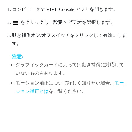
コンピュータで
VIVE Console
アプリを開きます。
をクリックし、
設定
>
ビデオ
を選択します。
動き補償
オン/オフ
スイッチをクリックして有効にしま
す。
注意:
グラフィックカードによっては動き補償に対応して
いないものもあります。
モーション補正について詳しく知りたい場合、
モー
ション補正とは
をご覧ください。