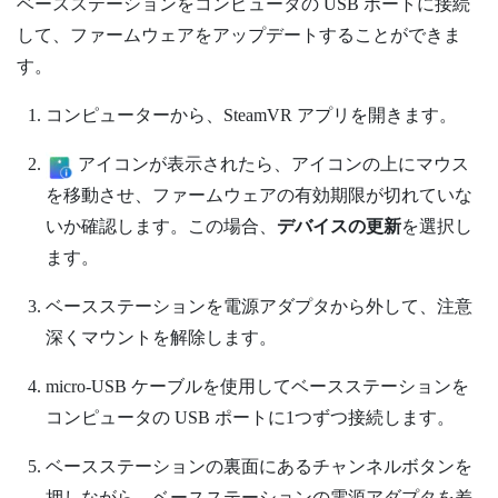
ベースステーションをコンピュータの USB ポートに接続
して、ファームウェアをアップデートすることができま
す。
コンピューターから、
SteamVR
アプリを開きます。
アイコンが表示されたら、アイコンの上にマウス
を移動させ、ファームウェアの有効期限が切れていな
いか確認します。この場合、
デバイスの更新
を選択し
ます。
ベースステーションを電源アダプタから外して、注意
深くマウントを解除します。
micro-USB ケーブルを使用してベースステーションを
コンピュータの USB ポートに1つずつ接続します。
ベースステーションの裏面にある
チャンネル
ボタンを
押しながら、ベースステーションの電源アダプタを差