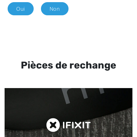
Oui
Non
Pièces de rechange