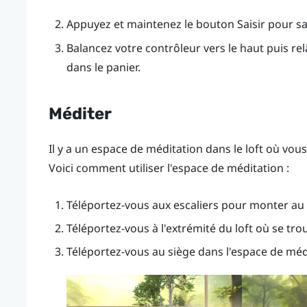
Appuyez et maintenez le bouton
Saisir
pour sai
Balancez votre contrôleur vers le haut puis re
dans le panier.
Méditer
Il y a un espace de méditation dans le loft où vo
Voici comment utiliser l'espace de méditation :
Téléportez-vous aux escaliers pour monter au l
Téléportez-vous à l'extrémité du loft où se tro
Téléportez-vous au siège dans l'espace de méd