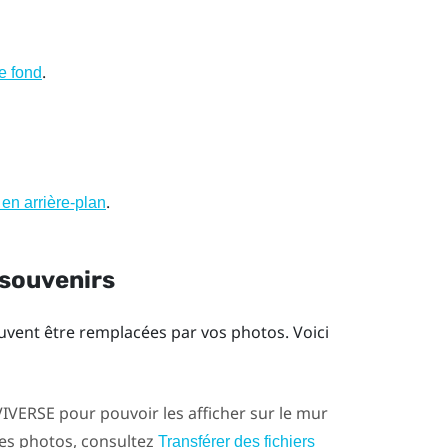
.
e fond
.
en arrière-plan
 souvenirs
uvent être remplacées par vos photos. Voici
VIVERSE
pour pouvoir les afficher sur le mur
es photos, consultez
Transférer des fichiers