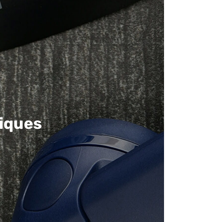
iques​