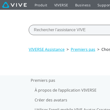
Produit
VIVERSE
Business
Suppor
VIVERSE Assistance
>
Premiers pas
>
Chos
Premiers pas
À propos de l’application VIVERSE
Créer des avatars
Utiliser l’appli mobile VIVE Avatar Creato