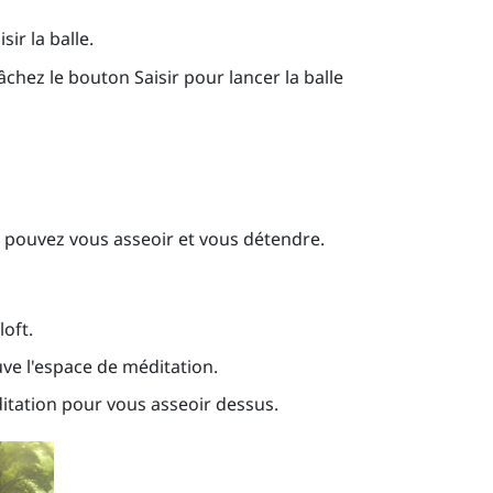
sir la balle.
lâchez le bouton
Saisir
pour lancer la balle
us pouvez vous asseoir et vous détendre.
oft.
uve l'espace de méditation.
itation pour vous asseoir dessus.