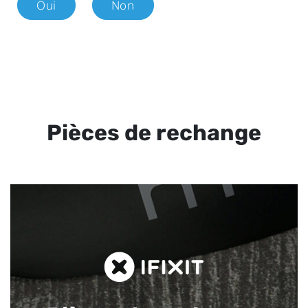
Oui
Non
Pièces de rechange