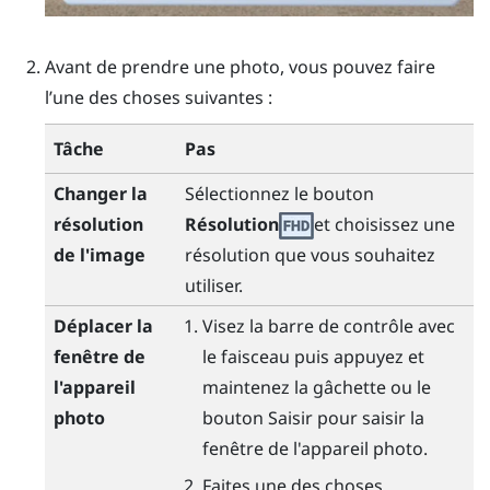
Avant de prendre une photo, vous pouvez faire
l’une des choses suivantes :
Tâche
Pas
Changer la
Sélectionnez le bouton
résolution
Résolution
et choisissez une
de l'image
résolution que vous souhaitez
utiliser.
Déplacer la
Visez la barre de contrôle avec
fenêtre de
le faisceau puis appuyez et
l'appareil
maintenez la
gâchette
ou le
photo
bouton
Saisir
pour saisir la
fenêtre de l'appareil photo.
Faites une des choses