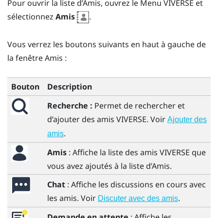
Pour ouvrir la liste d’
Amis
, ouvrez le
Menu VIVERSE
et
sélectionnez
Amis
.
Vous verrez les boutons suivants en haut à gauche de
la fenêtre
Amis
:
Bouton
Description
Recherche :
Permet de rechercher et
d’ajouter des amis
VIVERSE
. Voir
Ajouter des
.
amis
Amis
: Affiche la liste des amis
VIVERSE
que
vous avez ajoutés à la liste d’
Amis
.
Chat
: Affiche les discussions en cours avec
les amis. Voir
.
Discuter avec des amis
Demande en attente
: Affiche les