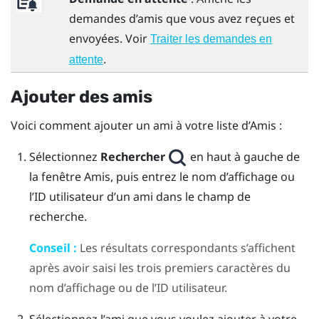
demandes d’amis que vous avez reçues et
envoyées. Voir
Traiter les demandes en
.
attente
Ajouter des amis
Voici comment ajouter un ami à votre liste d’
Amis
:
Sélectionnez
Rechercher
en haut à gauche de
la fenêtre
Amis
, puis entrez le nom d’affichage ou
l’ID utilisateur d’un ami dans le champ de
recherche.
Conseil :
Les résultats correspondants s’affichent
après avoir saisi les trois premiers caractères du
nom d’affichage ou de l’ID utilisateur.
Sélectionnez l’ami que vous voulez ajouter à votre