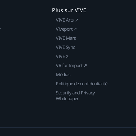
Plus sur VIVE
VIVE Arts ↗
r
Viveport ↗
VIVE Mars
VIVE Sync
VIVE X
VR for Impact ↗
Médias
Politique de confidentialité
Security and Privacy
Whitepaper