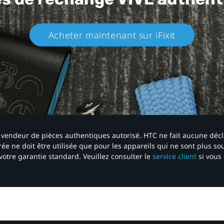
Acheter maintenant sur iFixit​
 un vendeur de pièces authentiques autorisé. HTC ne fait aucune déc
ée ne doit être utilisée que pour les appareils qui ne sont plus s
votre garantie standard. Veuillez consulter le
service client
si vous 