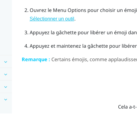
Ouvrez le
Menu Options
pour choisir un émoji
.
Sélectionner un outil
Appuyez la
gâchette
pour libérer un émoji dans
Appuyez et maintenez la
gâchette
pour libérer
Remarque :
Certains émojis, comme applaudisse
Cela a-t-