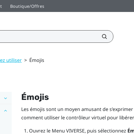
t
Boutique/Offres
z utiliser
>
Émojis
Émojis
Les émojis sont un moyen amusant de s’exprimer et 
comment utiliser le contrôleur virtuel pour libérer
Ouvrez le
Menu VIVERSE
, puis sélectionnez
Ém