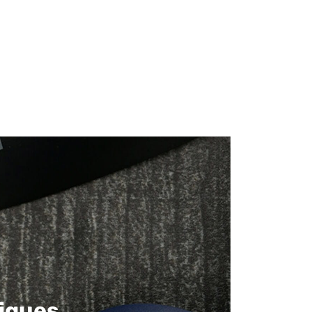
iques​