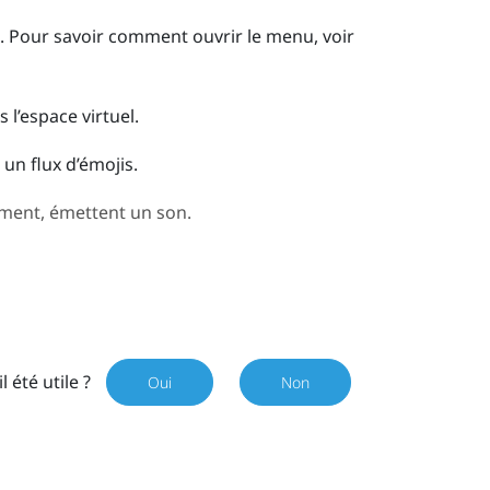
.
Pour savoir comment ouvrir le menu, voir
 l’espace virtuel.
 un flux d’émojis.
ment, émettent un son.
il été utile ?
Oui
Non