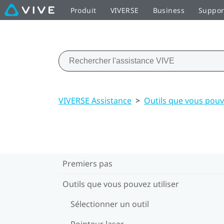
Produit
VIVERSE
Business
Suppor
VIVERSE Assistance
>
Outils que vous pouve
Premiers pas
Outils que vous pouvez utiliser
Sélectionner un outil
Pointeur laser