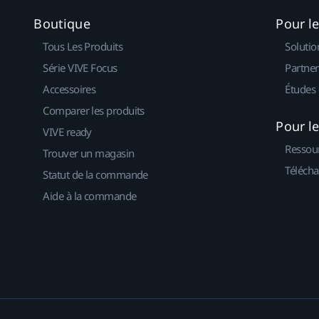
Boutique
Pour l
Tous Les Produits
Solutio
Série VIVE Focus
Partner
Accessoires
Études 
Comparer les produits
Pour l
VIVE ready
Ressou
Trouver un magasin
Télécha
Statut de la commande
Aide à la commande