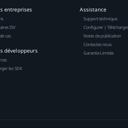
es entreprises
Assistance
ns
Support technique
aires ISV
Configurer | Télécharge
de cas
Notes de publication
Contactez-nous
es développeurs
Garantie Limitée
rces
rger les SDK