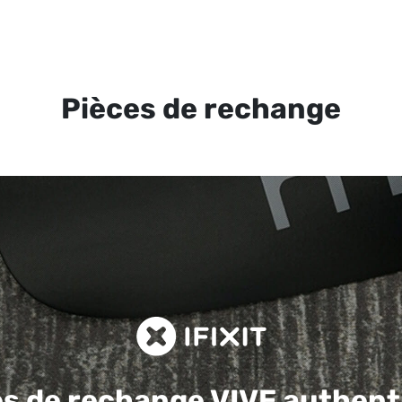
Pièces de rechange
es de rechange
VIVE authent