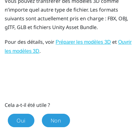
Vous pouvez transférer des modèles 3D comme
n’importe quel autre type de fichier. Les formats
suivants sont actuellement pris en charge : FBX, OBJ,
gITF, GLB et fichiers Unity Asset Bundle.
Pour des détails, voir
et
Préparer les modèles 3D
Ouvrir
.
les modèles 3D
Cela a-t-il été utile ?
Oui
Non